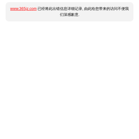
www.365jz.com
已经将此出错信息详细记录, 由此给您带来的访问不便我
们深感歉意.