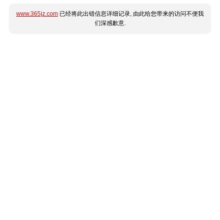
www.365jz.com
已经将此出错信息详细记录, 由此给您带来的访问不便我
们深感歉意.