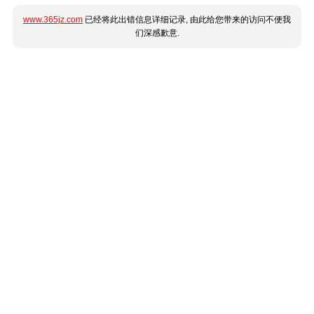
www.365jz.com
已经将此出错信息详细记录, 由此给您带来的访问不便我
们深感歉意.