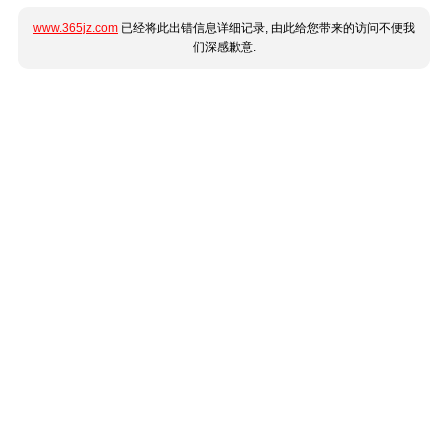
www.365jz.com
已经将此出错信息详细记录, 由此给您带来的访问不便我
们深感歉意.