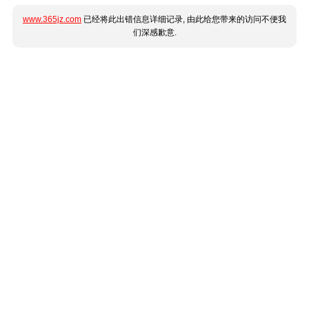
www.365jz.com
已经将此出错信息详细记录, 由此给您带来的访问不便我
们深感歉意.