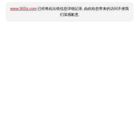
www.365jz.com
已经将此出错信息详细记录, 由此给您带来的访问不便我
们深感歉意.