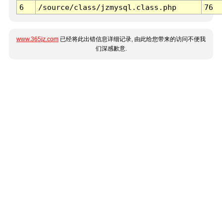
6
/source/class/jzmysql.class.php
76
www.365jz.com
已经将此出错信息详细记录, 由此给您带来的访问不便我
们深感歉意.