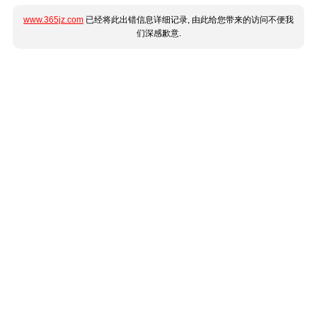
www.365jz.com
已经将此出错信息详细记录, 由此给您带来的访问不便我
们深感歉意.