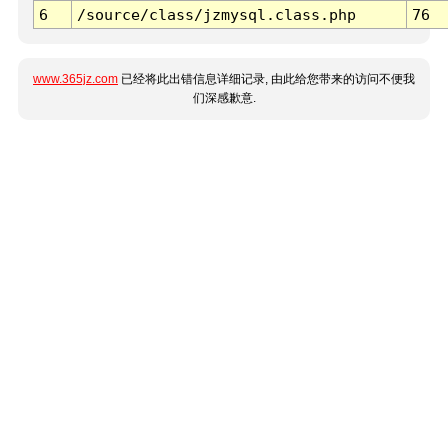
6
/source/class/jzmysql.class.php
76
www.365jz.com
已经将此出错信息详细记录, 由此给您带来的访问不便我
们深感歉意.