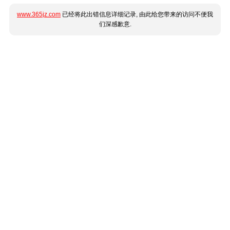
www.365jz.com
已经将此出错信息详细记录, 由此给您带来的访问不便我
们深感歉意.